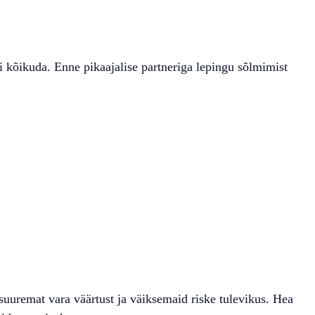
i kõikuda. Enne pikaajalise partneriga lepingu sõlmimist
uuremat vara väärtust ja väiksemaid riske tulevikus. Hea